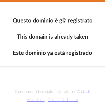
Questo dominio è già registrato
This domain is already taken
Este dominio ya está registrado
Questo dominio è stato registrato con
Aruba.it
Area clienti
|
Guide e Assistenza